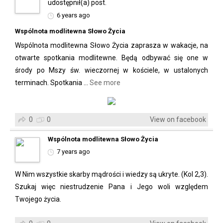
udostępnił(a) post.
6 years ago
Wspólnota modlitewna Słowo Życia
Wspólnota modlitewna Słowo Życia zaprasza w wakacje, na
otwarte spotkania modlitewne. Będą odbywać się one w
środy po Mszy św. wieczornej w kościele, w ustalonych
terminach. Spotkania
...
See more
0
0
View on facebook
Wspólnota modlitewna Słowo Życia
7 years ago
W Nim wszystkie skarby mądrości i wiedzy są ukryte.️ (Kol 2,3).
Szukaj więc niestrudzenie Pana i Jego woli względem
Twojego życia.