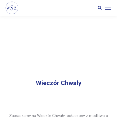
Search:
Wieczór Chwały
Zapraszamy na Wieczór Chwały połączony z modlitwą o