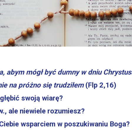
a, abym mógł być dumny w dniu Chrystus
nie na próżno się trudziłem
(Flp 2,16)
głębić swoją wiarę?
., ale niewiele rozumiesz?
a Ciebie wsparciem w poszukiwaniu Boga?