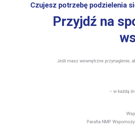
Czujesz potrzebę podzielenia 
Przyjdź na sp
ws
Jeśli masz wewnętrzne przynaglenie, aby
– w każdą śr
Wsp
Parafia NMP Wspomożycie