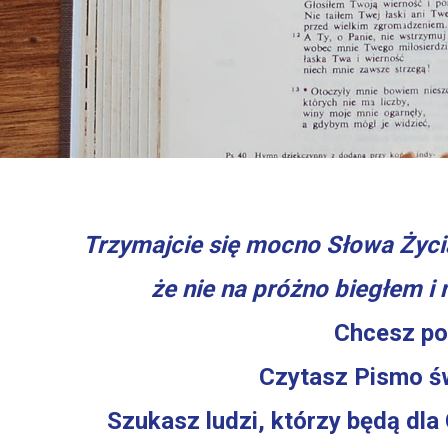
Trzymajcie się mocno Słowa Życi
że nie na próżno biegłem i 
Chcesz po
Czytasz Pismo św
Szukasz ludzi, którzy będą dl