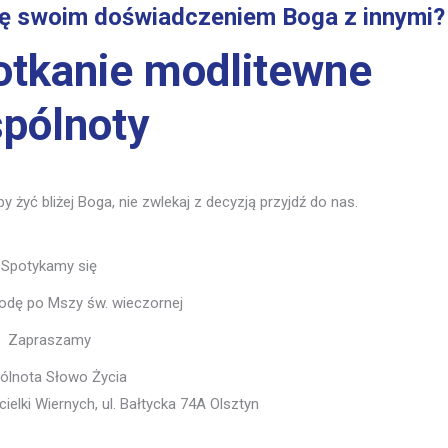
się swoim doświadczeniem Boga z innymi?
otkanie modlitewne
pólnoty
 żyć bliżej Boga, nie zwlekaj z decyzją przyjdź do nas.
Spotykamy się
odę po Mszy św. wieczornej
Zapraszamy
ólnota Słowo Życia
lki Wiernych, ul. Bałtycka 74A Olsztyn