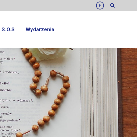
Search:
Facebook
S.O.S
Wydarzenia