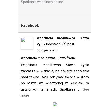
Spotkanie wspólnoty online
Facebook
Wspólnota modlitewna Słowo
udostępnił(a) post.
Życia
6 years ago
Wspólnota modlitewna Słowo Życia
Wspólnota modlitewna Słowo Życia
zaprasza w wakacje, na otwarte spotkania
modlitewne. Będą odbywać się one w środy
po Mszy św. wieczornej w kościele, w
ustalonych terminach. Spotkania
...
See
more