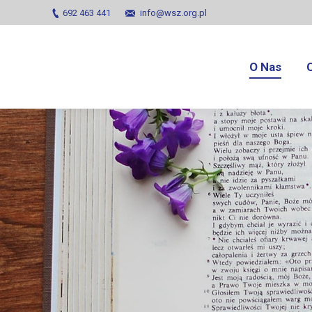
692 463 441
info@wsz.org.pl
O Nas