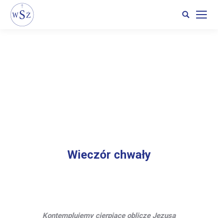
Search:
Wieczór chwały
Kontemplujemy cierpiące oblicze Jezusa